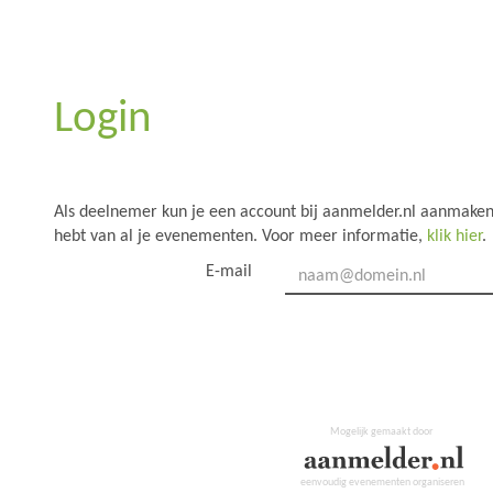
Login
Als deelnemer kun je een account bij aanmelder.nl aanmaken,
hebt van al je evenementen. Voor meer informatie,
klik hier
.
E-mail
Mogelijk gemaakt door
eenvoudig evenementen organiseren