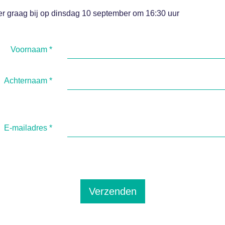
 er graag bij op dinsdag 10 september om 16:30 uur
Voornaam
*
Achternaam
*
E-mailadres
*
Verzenden