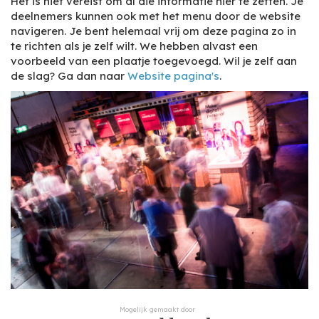
Het is niet vereist om al die informatie hier te zetten. Je
deelnemers kunnen ook met het menu door de website
navigeren. Je bent helemaal vrij om deze pagina zo in
te richten als je zelf wilt. We hebben alvast een
voorbeeld van een plaatje toegevoegd. Wil je zelf aan
de slag? Ga dan naar
Website pagina's
.
Mogelijk gemaakt door