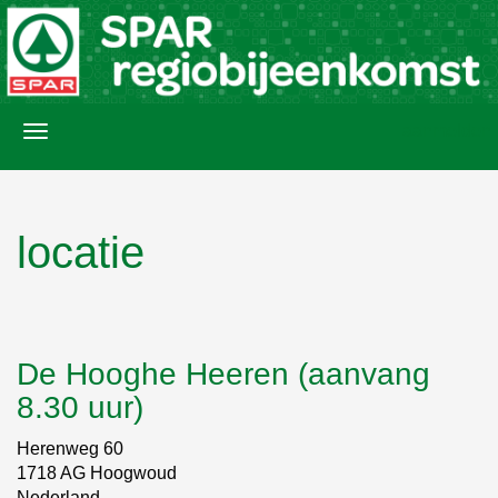
aanmelden
locatie
De Hooghe Heeren (aanvang
8.30 uur)
Herenweg 60
1718 AG Hoogwoud
Nederland