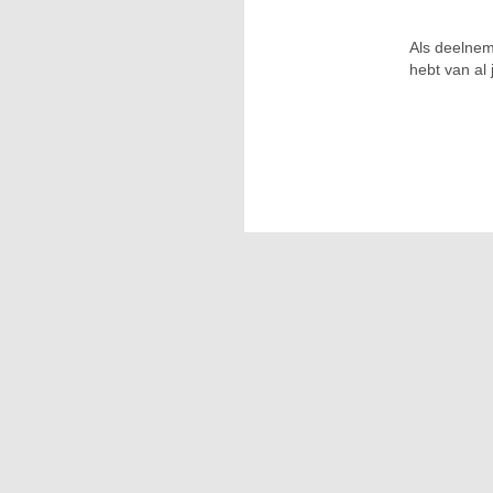
Als deelnem
hebt van al