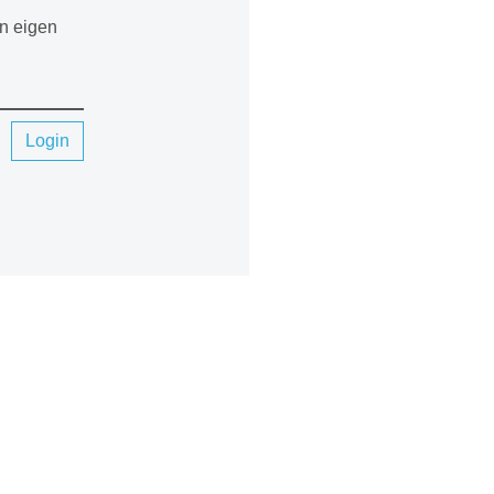
en eigen
Login