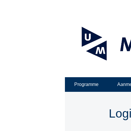
Programme
Aanme
Log