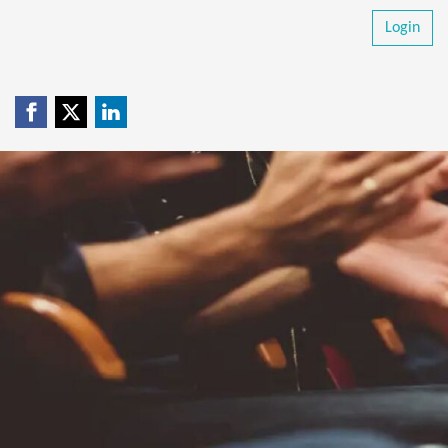
Login