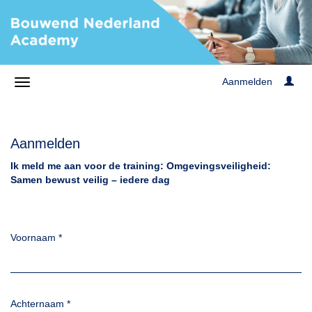
Aanmelden
Aanmelden
Ik meld me aan voor de training: Omgevingsveiligheid:
Samen bewust veilig – iedere dag
Voornaam
*
Achternaam
*