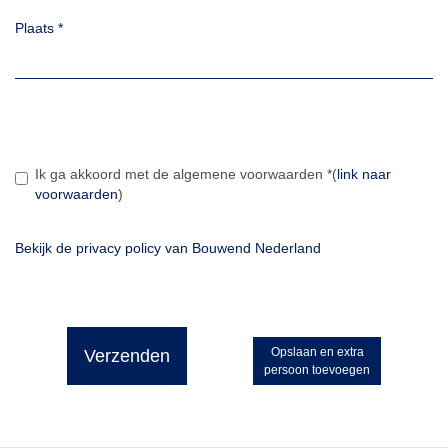
Plaats
*
Ik ga akkoord met de algemene voorwaarden
*
(
link naar
voorwaarden
)
Bekijk de privacy policy van Bouwend Nederland
Opslaan en extra
Verzenden
persoon toevoegen