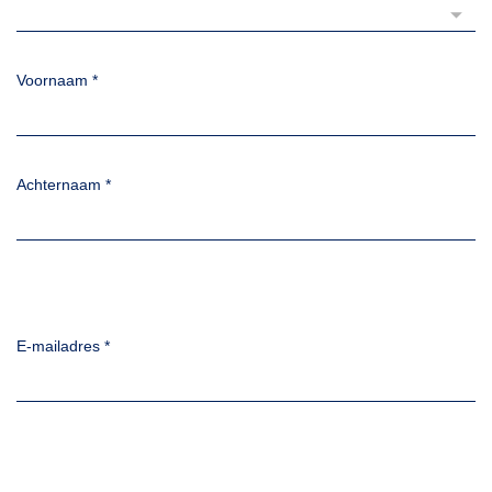
Voornaam
*
Achternaam
*
E-mailadres
*