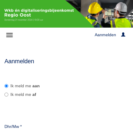
Aanmelden
Aanmelden
Ik meld me
aan
Ik meld me
af
Dhr/Mw
*