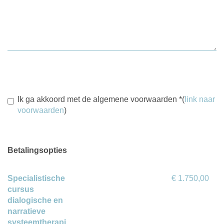
Ik ga akkoord met de algemene voorwaarden
*
(
link naar
voorwaarden
)
Betalingsopties
Specialistische
€ 1.750,00
cursus
dialogische en
narratieve
systeemtherapi