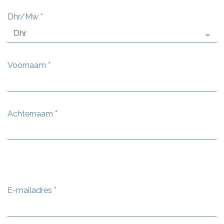
Dhr/Mw
*
Voornaam
*
Achternaam
*
E-mailadres
*