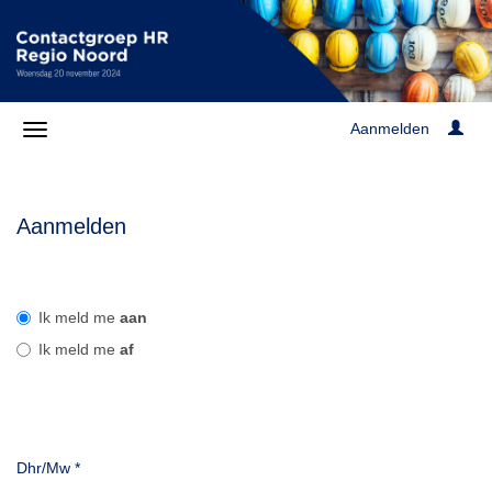
Aanmelden
Aanmelden
Ik meld me
aan
Ik meld me
af
Dhr/Mw
*