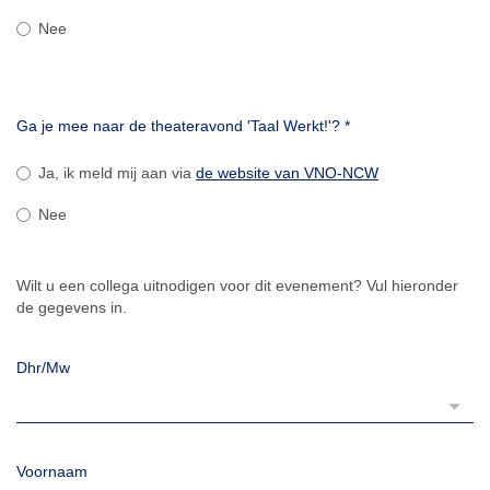
Nee
Ga je mee naar de theateravond 'Taal Werkt!'?
*
Ja, ik meld mij aan via
de website van VNO-NCW
Nee
Wilt u een collega uitnodigen voor dit evenement? Vul hieronder
de gegevens in.
Dhr/Mw
Voornaam