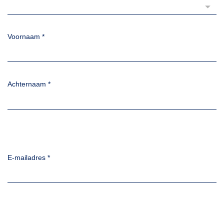
Voornaam
*
Achternaam
*
E-mailadres
*