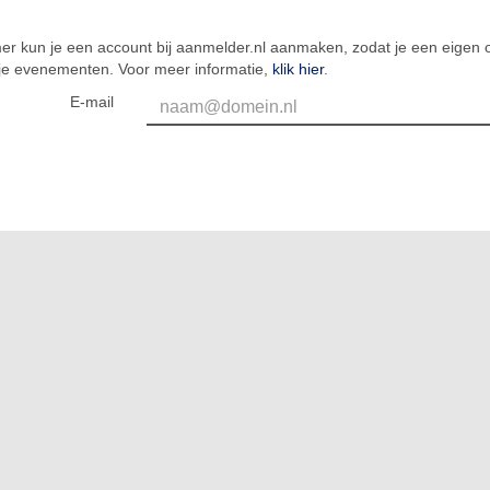
er kun je een account bij aanmelder.nl aanmaken, zodat je een eigen o
 je evenementen. Voor meer informatie,
klik hier
.
E-mail