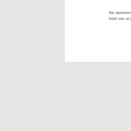
Als deelnem
hebt van al