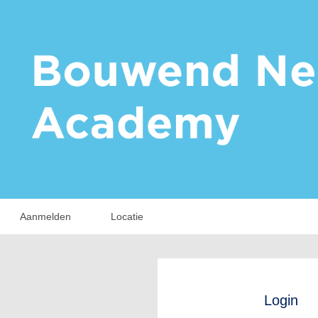
Aanmelden
Locatie
Login