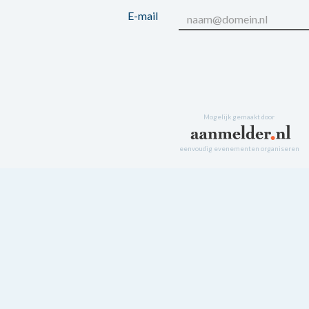
E-mail
Mogelijk gemaakt door
eenvoudig evenementen organiseren