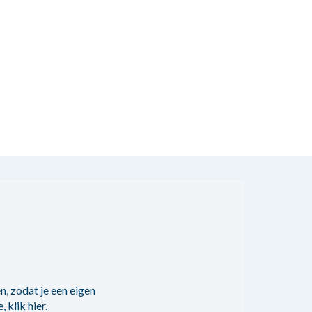
, zodat je een eigen
e,
klik hier
.