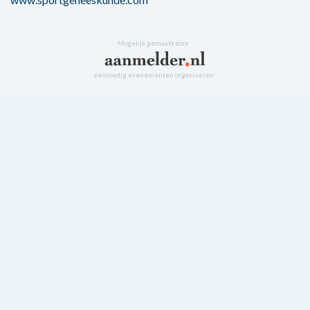
Mogelijk gemaakt door
eenvoudig evenementen organiseren