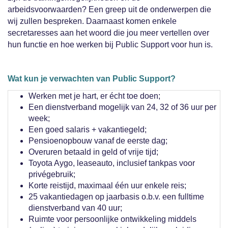
arbeidsvoorwaarden? Een greep uit de onderwerpen die
wij zullen bespreken. Daarnaast komen enkele
secretaresses aan het woord die jou meer vertellen over
hun functie en hoe werken bij Public Support voor hun is.
Wat kun je verwachten van Public Support?
Werken met je hart, er écht toe doen;
Een dienstverband mogelijk van 24, 32 of 36 uur per
week;
Een goed salaris + vakantiegeld;
Pensioenopbouw vanaf de eerste dag;
Overuren betaald in geld of vrije tijd;
Toyota Aygo, leaseauto, inclusief tankpas voor
privégebruik;
Korte reistijd, maximaal één uur enkele reis;
25 vakantiedagen op jaarbasis o.b.v. een fulltime
dienstverband van 40 uur;
Ruimte voor persoonlijke ontwikkeling middels