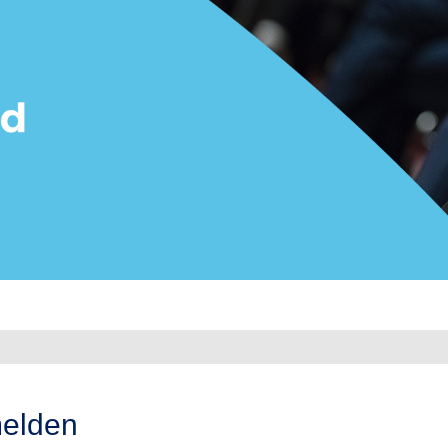
elden