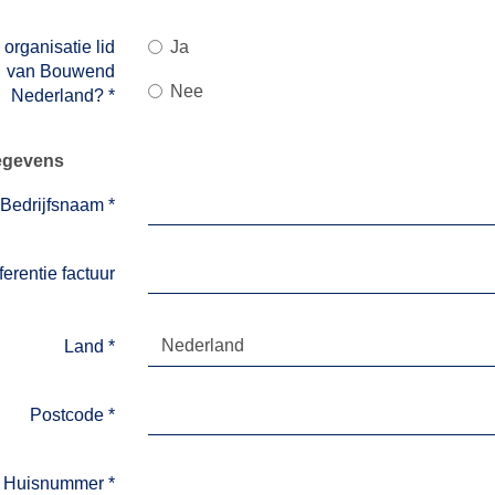
 organisatie lid
Ja
van Bouwend
Nee
Nederland?
*
egevens
Bedrijfsnaam
*
erentie factuur
Nederland
Land
*
Postcode
*
Huisnummer
*