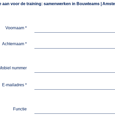
e aan voor de training: samenwerken in Bouwteams | Amst
Voornaam
*
Achternaam
*
Mobiel nummer
E-mailadres
*
Functie