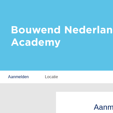
Aanmelden
Locatie
Aanm