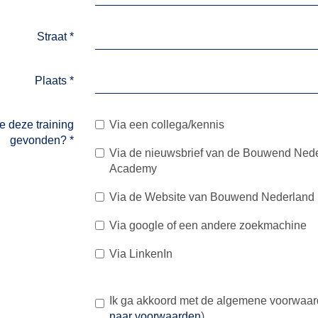
Straat
*
Plaats
*
e deze training
Via een collega/kennis
gevonden?
*
Via de nieuwsbrief van de Bouwend Ned
Academy
Via de Website van Bouwend Nederland
Via google of een andere zoekmachine
Via LinkenIn
Ik ga akkoord met de algemene voorwaa
naar voorwaarden
)