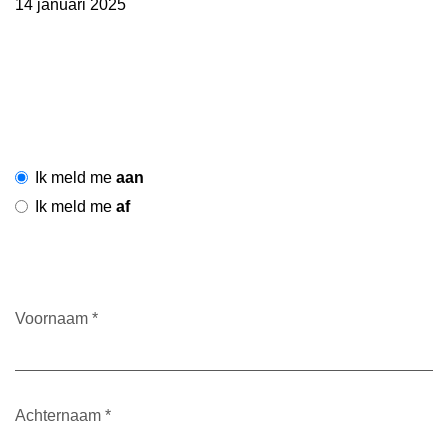
14 januari 2025
Ik meld me
aan
Ik meld me
af
Voornaam
*
Achternaam
*