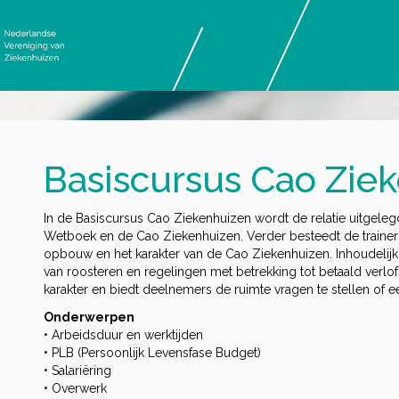
Basiscursus Cao Zie
In de Basiscursus Cao Ziekenhuizen wordt de relatie uitgelegd
Wetboek en de Cao Ziekenhuizen. Verder besteedt de trainer 
opbouw en het karakter van de Cao Ziekenhuizen. Inhoudelij
van roosteren en regelingen met betrekking tot betaald verlof.
karakter en biedt deelnemers de ruimte vragen te stellen of 
Onderwerpen
• Arbeidsduur en werktijden
• PLB (Persoonlijk Levensfase Budget)
• Salariëring
• Overwerk