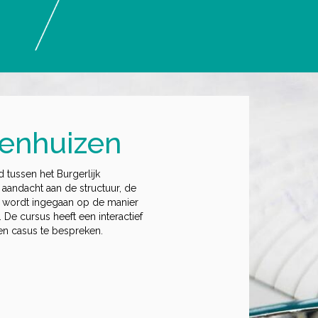
kenhuizen
 tussen het Burgerlijk
aandacht aan de structuur, de
k wordt ingegaan op de manier
 De cursus heeft een interactief
een casus te bespreken.