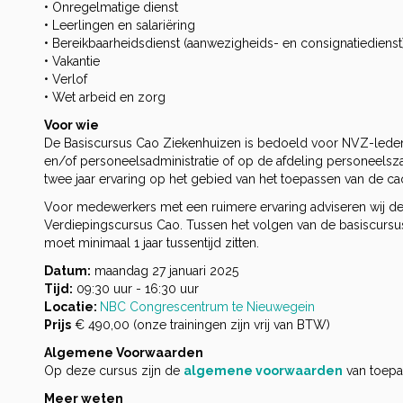
• Onregelmatige dienst
• Leerlingen en salariëring
• Bereikbaarheidsdienst (aanwezigheids- en consignatiedienst
• Vakantie
• Verlof
• Wet arbeid en zorg
Voor wie
De Basiscursus Cao Ziekenhuizen is bedoeld voor NVZ-lede
en/of personeelsadministratie of op de afdeling personeel
twee jaar ervaring op het gebied van het toepassen van de ca
Voor medewerkers met een ruimere ervaring adviseren wij d
Verdiepingscursus Cao. Tussen het volgen van de basiscursu
moet minimaal 1 jaar tussentijd zitten.
Datum:
maandag 27 januari 2025
Tijd:
09:30 uur - 16:30 uur
Locatie:
NBC Congrescentrum te Nieuwegein
Prijs
€ 490,00 (onze trainingen zijn vrij van BTW)
Algemene Voorwaarden
Op deze cursus zijn de
algemene voorwaarden
van toepa
Meer weten