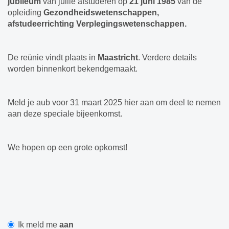
jubileum
van jullie afstuderen op
21 juni 1985
van de
opleiding
Gezondheidswetenschappen,
afstudeerrichting
Verplegingswetenschappen.
De reünie vindt plaats in
Maastricht
. Verdere details
worden binnenkort bekendgemaakt.
Meld je aub voor 31 maart 2025 hier aan om deel te nemen
aan deze speciale bijeenkomst.
We hopen op een grote opkomst!
Ik meld me
aan