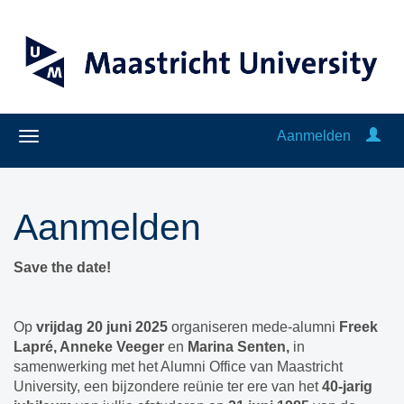
Aanmelden
Aanmelden
Save the date!
Op
vrijdag 20 juni 2025
organiseren mede-alumni
Freek
Lapré, Anneke Veeger
en
Marina Senten,
in
samenwerking met het Alumni Office van Maastricht
University, een bijzondere reünie ter ere van het
40-jarig