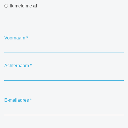
Ik meld me
af
Voornaam
*
Achternaam
*
E-mailadres
*