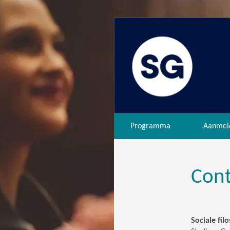
Programma
Aanmel
Cont
Sociale filo