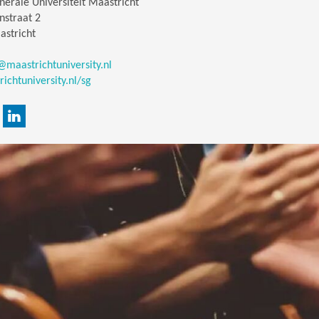
erale Universiteit Maastricht
nstraat 2
astricht
@maastrichtuniversity.nl
chtuniversity.nl/sg