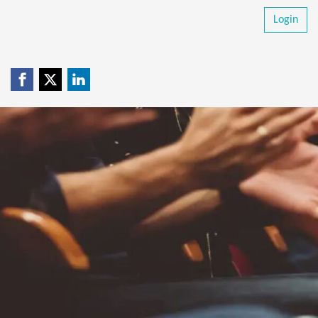
Login