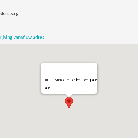
dersberg
ijving vanaf uw adres
Aula, Minderbroedersberg 4-6
4-6