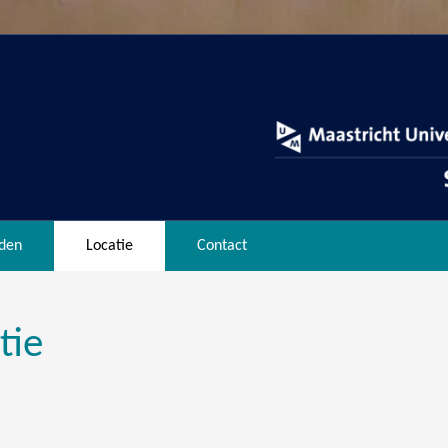
den
Locatie
Contact
tie