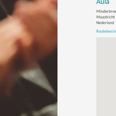
Aula
Minderbroe
Maastricht
Nederland
Routebeschr