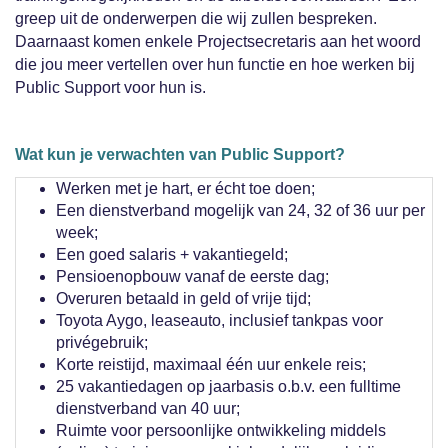
greep uit de onderwerpen die wij zullen bespreken.
Daarnaast komen enkele Projectsecretaris aan het woord
die jou meer vertellen over hun functie en hoe werken bij
Public Support voor hun is.
Wat kun je verwachten van Public Support?
Werken met je hart, er écht toe doen;
Een dienstverband mogelijk van 24, 32 of 36 uur per
week;
Een goed salaris + vakantiegeld;
Pensioenopbouw vanaf de eerste dag;
Overuren betaald in geld of vrije tijd;
Toyota Aygo, leaseauto, inclusief tankpas voor
privégebruik;
Korte reistijd, maximaal één uur enkele reis;
25 vakantiedagen op jaarbasis o.b.v. een fulltime
dienstverband van 40 uur;
Ruimte voor persoonlijke ontwikkeling middels