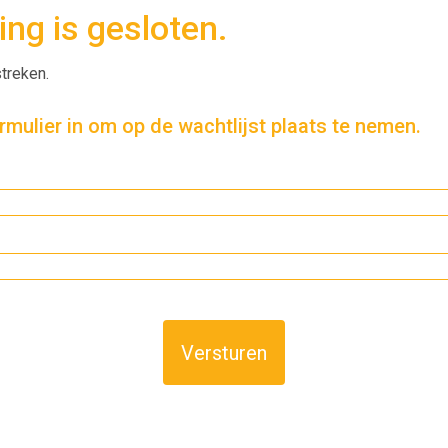
ing is gesloten.
streken.
mulier in om op de wachtlijst plaats te nemen.
Versturen