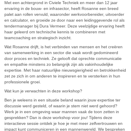
Met een achtergrond in Civiele Techniek en meer dan 12 jaar
ervaring in de bouw- en infrasector, heeft Rosanne een breed
palet aan rollen vervuld, waaronder werkvoorbereider, uitvoerder
en calculator, en groeide ze door naar een leidinggevende rol als
tendermanager bij Dura Vermeer. Deze veelzijdige ervaring heeft
haar geleerd om technische kennis te combineren met
teamcoaching en strategisch inzicht.
Wat Rosanne drijft, is het verbinden van mensen en het creëren
van samenwerking in een sector die vaak wordt gedomineerd
door proces en techniek. Ze gelooft dat oprechte communicatie
en empathie minstens zo belangrijk zijn als vakinhoudelijke
expertise. Met haar natuurlijke nieuwsgierigheid en betrokkenheid
zet ze zich in om anderen te inspireren en te versterken in hun
professionele groei.
Wat kun je verwachten in deze workshop?
Ben je weleens in een situatie beland waarin jouw expertise ter
discussie werd gesteld, of waarin je stem niet werd gehoord?
Werk je in een omgeving waar mannen vaak de toon zetten in
gesprekken? Dan is deze workshop voor jou! Tijdens deze
interactieve sessie ontdek je hoe je met meer zelfvertrouwen en
impact kunt communiceren in een mannenwereld. We bespreken