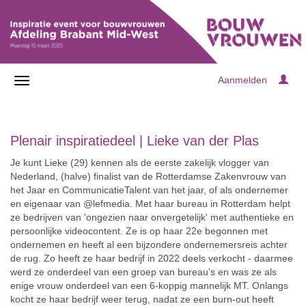
Aanmelden
Plenair inspiratiedeel |
Lieke van der Plas
Je kunt Lieke (29) kennen als de eerste zakelijk vlogger van
Nederland, (halve) finalist van de Rotterdamse Zakenvrouw van
het Jaar en CommunicatieTalent van het jaar, of als ondernemer
en eigenaar van @lefmedia. Met haar bureau in Rotterdam helpt
ze bedrijven van 'ongezien naar onvergetelijk' met authentieke en
persoonlijke videocontent. Ze is op haar 22e begonnen met
ondernemen en heeft al een bijzondere ondernemersreis achter
de rug. Zo heeft ze haar bedrijf in 2022 deels verkocht - daarmee
werd ze onderdeel van een groep van bureau’s en was ze als
enige vrouw onderdeel van een 6-koppig mannelijk MT. Onlangs
kocht ze haar bedrijf weer terug, nadat ze een burn-out heeft