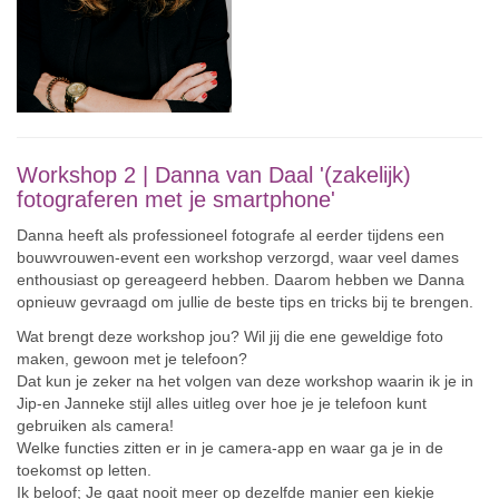
Workshop 2 |
Danna van Daal
'(zakelijk)
fotograferen met je smartphone'
Danna heeft als professioneel fotografe al eerder tijdens een
bouwvrouwen-event een workshop verzorgd, waar veel dames
enthousiast op gereageerd hebben. Daarom hebben we Danna
opnieuw gevraagd om jullie de beste tips en tricks bij te brengen.
Wat brengt deze workshop jou? Wil jij die ene geweldige foto
maken, gewoon met je telefoon?
Dat kun je zeker na het volgen van deze workshop waarin ik je in
Jip-en Janneke stijl alles uitleg over hoe je je telefoon kunt
gebruiken als camera!
Welke functies zitten er in je camera-app en waar ga je in de
toekomst op letten.
Ik beloof; Je gaat nooit meer op dezelfde manier een kiekje