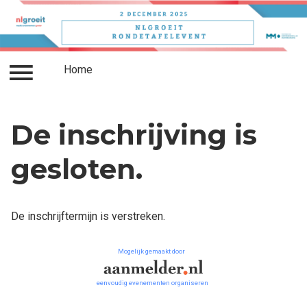
Home
Inloggen
Home
De inschrijving is
gesloten.
De inschrijftermijn is verstreken.
Mogelijk gemaakt door
eenvoudig evenementen organiseren