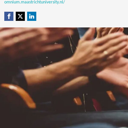
omnium.maastrichtuniversity.nl/