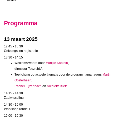
Programma
13 maart 2025
12:45 - 13:30
Ontvangst en registratie
13:30 - 14:15
Welkomstwoord door
Marijke Kaptein
,
directeur Toezicht A
Toelichting op actuele thema’s door de programmamanagers
Martin
Oosterheert
,
Rachel Eijzenbach
en
Nicolette Kieft
14:15 - 14:30
Zaalwisseling
14:30 - 15:00
Workshop ronde 1
15:00 - 15:30