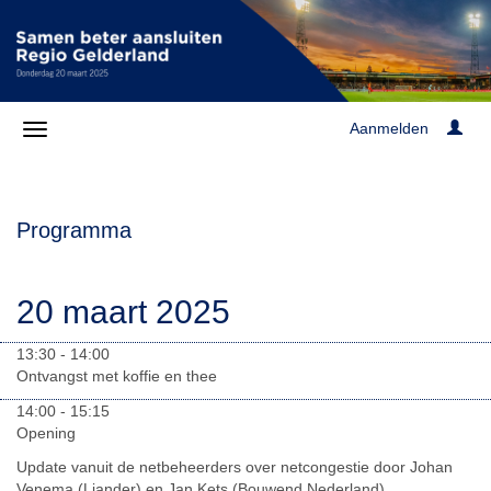
Aanmelden
Programma
20 maart 2025
13:30 - 14:00
Ontvangst met koffie en thee
14:00 - 15:15
Opening
Update vanuit de netbeheerders over netcongestie door Johan
Venema (Liander) en Jan Kets (Bouwend Nederland)