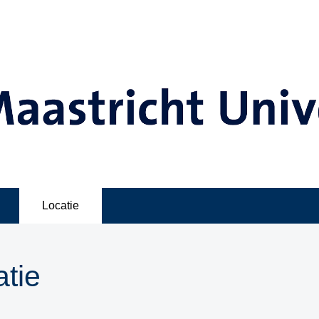
Locatie
tie