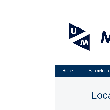
Home
Aanmelden
Loca