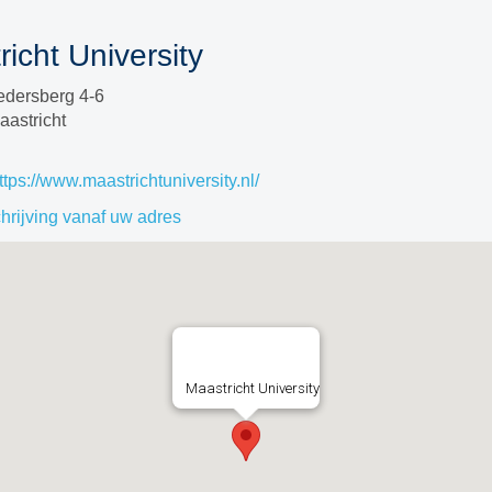
icht University
edersberg 4-6
astricht
ttps://www.maastrichtuniversity.nl/
rijving vanaf uw adres
Maastricht University