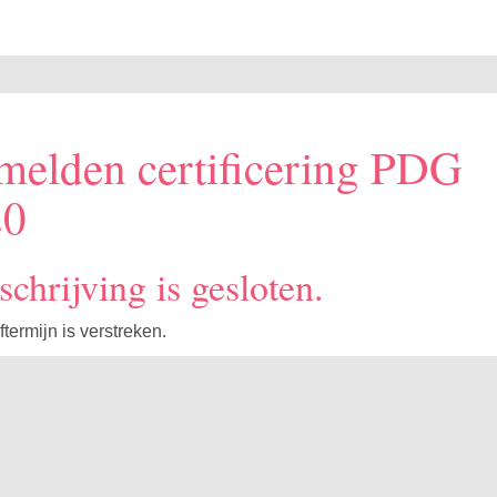
elden certificering PDG
0
schrijving is gesloten.
ftermijn is verstreken.