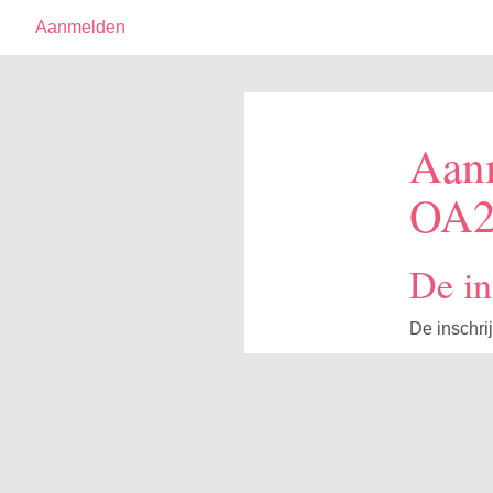
Aanmelden
Aanm
OA2
De in
De inschrij