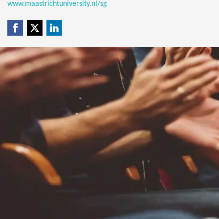
www.maastrichtuniversity.nl/sg