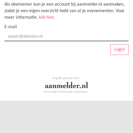
Als deelnemer kun je een account bij aanmelder.nl aanmaken,
zodat je een eigen overzicht hebt van al je evenementen. Voor
meer informatie,
klik hier
.
E-mail
Login
Mogelijk gemaakt door
eenvoudig evenementen organiseren