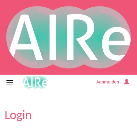
Aanmelden
Login