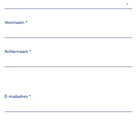
Voornaam
*
Achternaam
*
E-mailadres
*