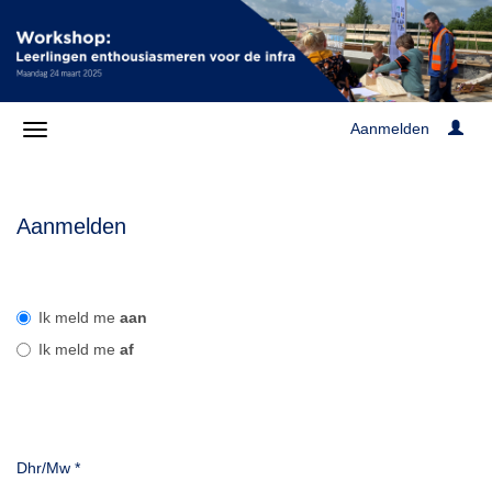
Aanmelden
Aanmelden
Ik meld me
aan
Ik meld me
af
Dhr/Mw
*