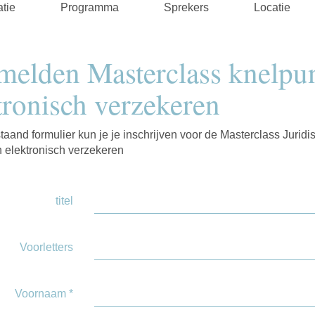
atie
Programma
Sprekers
Locatie
elden Masterclass knelpu
tronisch verzekeren
taand formulier kun je je inschrijven voor de Masterclass Juridi
 elektronisch verzekeren
titel
Voorletters
Voornaam
*