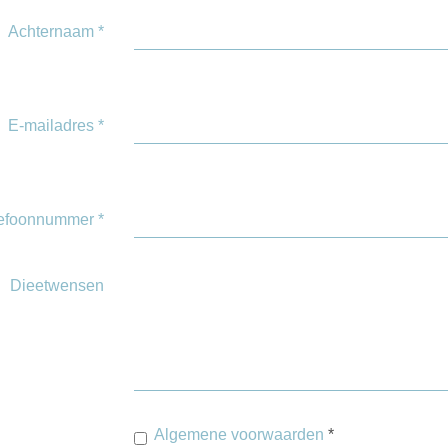
Achternaam
*
E-mailadres
*
lefoonnummer
*
Dieetwensen
Algemene voorwaarden
*