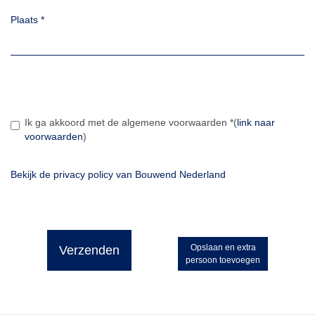
Plaats
*
Ik ga akkoord met de algemene voorwaarden
*
(
link naar
voorwaarden
)
Bekijk de privacy policy van Bouwend Nederland
Opslaan en extra
Verzenden
persoon toevoegen