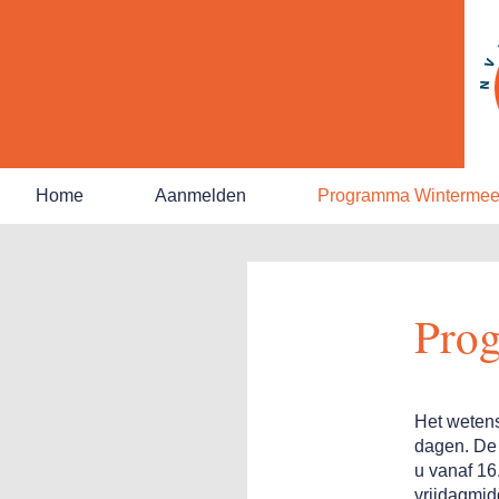
Home
Aanmelden
Programma Wintermeet
Pro
Het wetens
dagen. De
u vanaf 16
vrijdagmi