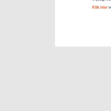
Klik hier
v