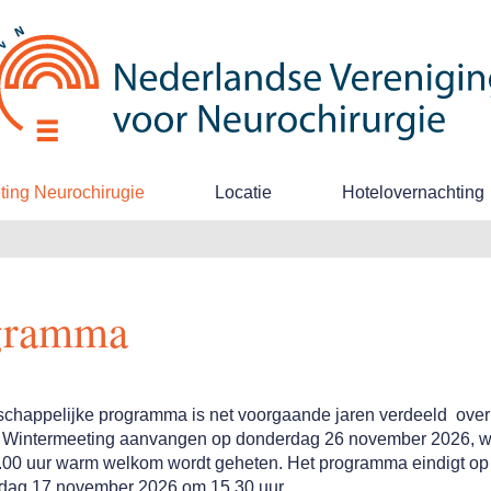
ing Neurochirugie
Locatie
Hotelovernachting
gramma
chappelijke programma is net voorgaande jaren verdeeld over
 Wintermeeting
aanvangen op donderdag 26 november 2026, w
.00 uur warm welkom wordt geheten. Het programma eindigt op
ddag 17 november 2026 om 15.30 uur.