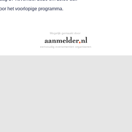
oor het voorlopige programma.
Mogelijk gemaakt door
eenvoudig evenementen organiseren