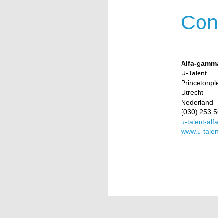
Con
Alfa-gamma
U-Talent
Princetonpl
Utrecht
Nederland
(030) 253 
u-talent-a
www.u-talen