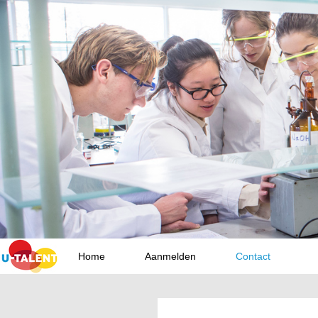
Home
Aanmelden
Contact