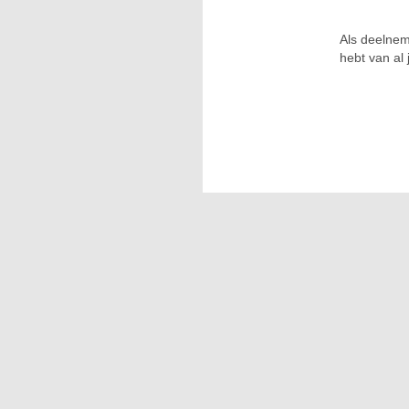
Als deelnem
hebt van al