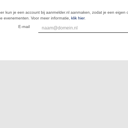
er kun je een account bij aanmelder.nl aanmaken, zodat je een eigen o
 je evenementen. Voor meer informatie,
klik hier
.
E-mail