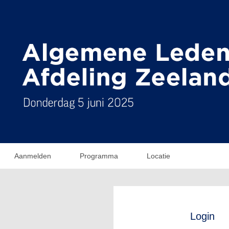
Aanmelden
Programma
Locatie
Login