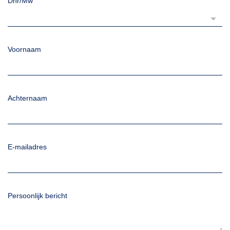
Dhr/Mw
Voornaam
Achternaam
E-mailadres
Persoonlijk bericht