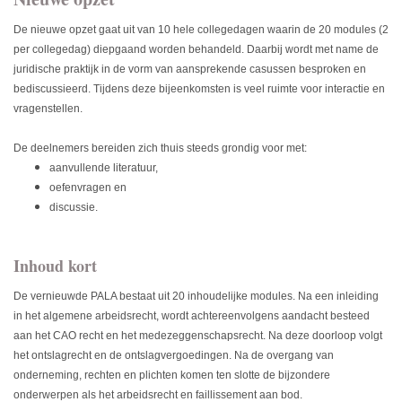
De nieuwe opzet gaat uit van 10 hele collegedagen waarin de 20 modules (2
per collegedag) diepgaand worden behandeld. Daarbij wordt met name de
juridische praktijk in de vorm van aansprekende casussen besproken en
bediscussieerd. Tijdens deze bijeenkomsten is veel ruimte voor interactie en
vragenstellen.
De deelnemers bereiden zich thuis steeds grondig voor met:
aanvullende literatuur,
oefenvragen en
discussie.
Inhoud kort
De vernieuwde PALA bestaat uit 20 inhoudelijke modules. Na een inleiding
in het algemene arbeidsrecht, wordt achtereenvolgens aandacht besteed
aan het CAO recht en het medezeggenschapsrecht. Na deze doorloop volgt
het ontslagrecht en de ontslagvergoedingen. Na de overgang van
onderneming, rechten en plichten komen ten slotte de bijzondere
onderwerpen als het arbeidsrecht en faillissement aan bod.