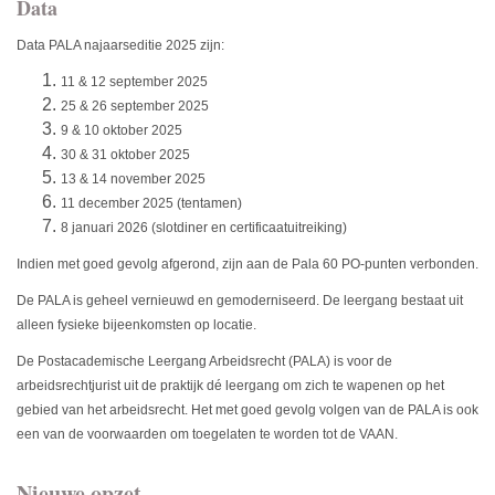
Data
Data PALA najaarseditie 2025 zijn:
11 & 12 september 2025
25 & 26 september 2025
9 & 10 oktober 2025
30 & 31 oktober 2025
13 & 14 november 2025
11 december 2025 (tentamen)
8 januari 2026 (slotdiner en certificaatuitreiking)
Indien met goed gevolg afgerond, zijn aan de Pala 60 PO-punten verbonden.
De PALA is geheel vernieuwd en gemoderniseerd. De leergang bestaat uit
alleen fysieke bijeenkomsten op locatie.
De Postacademische Leergang Arbeidsrecht (PALA) is voor de
arbeidsrechtjurist uit de praktijk dé leergang om zich te wapenen op het
gebied van het arbeidsrecht. Het met goed gevolg volgen van de PALA is ook
een van de voorwaarden om toegelaten te worden tot de VAAN.
Nieuwe opzet