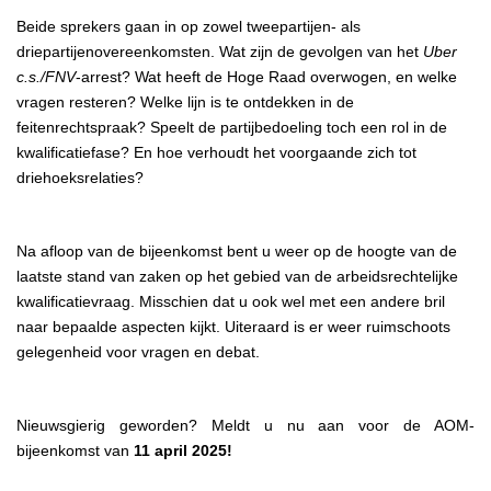
Beide sprekers gaan in op zowel tweepartijen- als
driepartijenovereenkomsten. Wat zijn de gevolgen van het
Uber
c.s./FNV
-arrest? Wat heeft de Hoge Raad overwogen, en welke
vragen resteren? Welke lijn is te ontdekken in de
feitenrechtspraak? Speelt de partijbedoeling toch een rol in de
kwalificatiefase? En hoe verhoudt het voorgaande zich tot
driehoeksrelaties?
Na afloop van de bijeenkomst bent u weer op de hoogte van de
laatste stand van zaken op het gebied van de arbeidsrechtelijke
kwalificatievraag. Misschien dat u ook wel met een andere bril
naar bepaalde aspecten kijkt. Uiteraard is er weer ruimschoots
gelegenheid voor vragen en debat.
Nieuwsgierig geworden? Meldt u nu aan voor de AOM-
bijeenkomst van
11 april 2025!