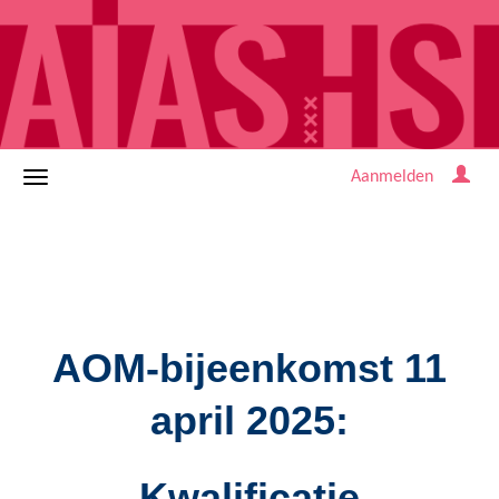
Aanmelden
AOM-bijeenkomst 11
april 2025:
Kwalificatie