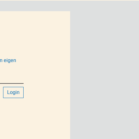
en eigen
Login