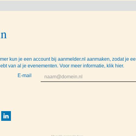
in
mer kun je een account bij aanmelder.nl aanmaken, zodat je e
hebt van al je evenementen. Voor meer informatie,
klik hier
.
E-mail