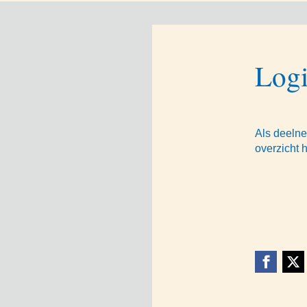
Log
Als deelne
overzicht 