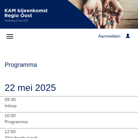
Aanmelden
Programma
22 mei 2025
09:30
Inloop
10:00
Programma
12:00
Afsluitende lunch