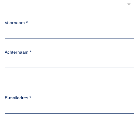
Voornaam
*
Achternaam
*
E-mailadres
*