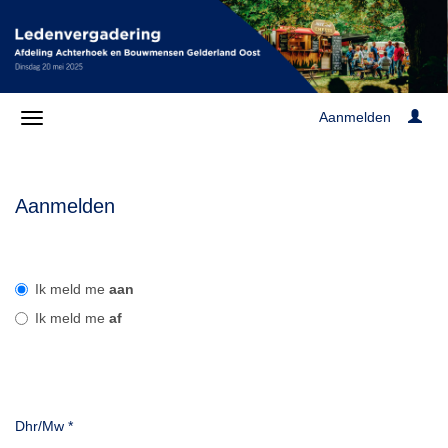
Aanmelden
Aanmelden
Ik meld me
aan
Ik meld me
af
Dhr/Mw
*