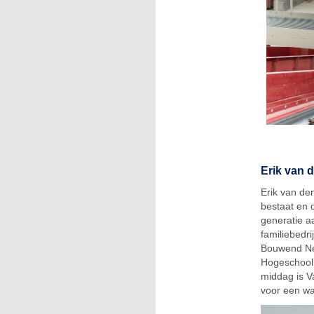
Erik van 
Erik van de
bestaat en 
generatie a
familiebedri
Bouwend Ned
Hogeschool 
middag is V
voor een wa