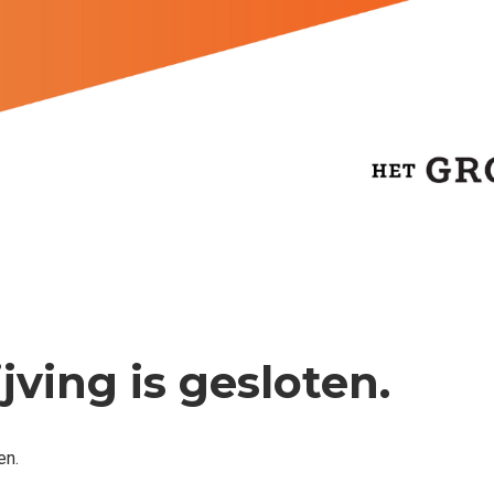
jving is gesloten.
en.