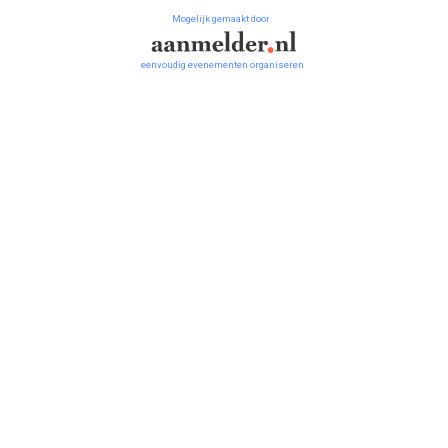
Mogelijk gemaakt door
eenvoudig evenementen organiseren