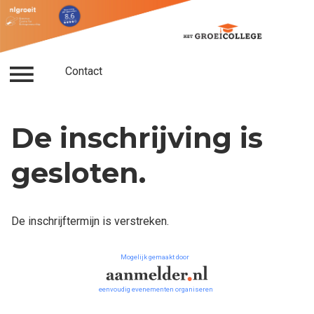
Contact
Inloggen
Contact
De inschrijving is
gesloten.
De inschrijftermijn is verstreken.
Mogelijk gemaakt door
eenvoudig evenementen organiseren