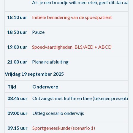
Als je een broodje wilt mee-eten, geef dit dan aan o
18.10 uur
Initiële benadering van de spoedpatiënt
18.50 uur
Pauze
19.00 uur
Spoedvaardigheden: BLS/AED + ABCD
21.00 uur
Plenaire afsluiting
Vrijdag 19 september 2025
Tijd
Onderwerp
08.45 uur
Ontvangst met koffie en thee (tekenen presentieli
09:00 uur
Uitleg scenario onderwijs
09.15 uur
Sportgeneeskunde (scenario 1)